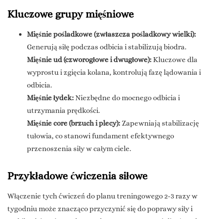
Kluczowe grupy mięśniowe
Mięśnie pośladkowe (zwłaszcza pośladkowy wielki):
Generują siłę podczas odbicia i stabilizują biodra.
Mięśnie ud (czworogłowe i dwugłowe):
Kluczowe dla
wyprostu i zgięcia kolana, kontrolują fazę lądowania i
odbicia.
Mięśnie łydek:
Niezbędne do mocnego odbicia i
utrzymania prędkości.
Mięśnie core (brzuch i plecy):
Zapewniają stabilizację
tułowia, co stanowi fundament efektywnego
przenoszenia siły w całym ciele.
Przykładowe ćwiczenia siłowe
Włączenie tych ćwiczeń do planu treningowego 2-3 razy w
tygodniu może znacząco przyczynić się do poprawy siły i