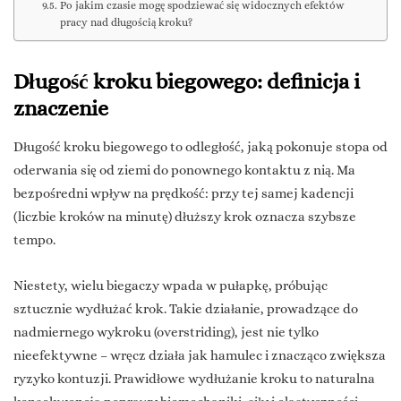
Po jakim czasie mogę spodziewać się widocznych efektów
pracy nad długością kroku?
Długość kroku biegowego: definicja i
znaczenie
Długość kroku biegowego to odległość, jaką pokonuje stopa od
oderwania się od ziemi do ponownego kontaktu z nią. Ma
bezpośredni wpływ na prędkość: przy tej samej kadencji
(liczbie kroków na minutę) dłuższy krok oznacza szybsze
tempo.
Niestety, wielu biegaczy wpada w pułapkę, próbując
sztucznie wydłużać krok. Takie działanie, prowadzące do
nadmiernego wykroku (overstriding), jest nie tylko
nieefektywne – wręcz działa jak hamulec i znacząco zwiększa
ryzyko kontuzji. Prawidłowe wydłużanie kroku to naturalna