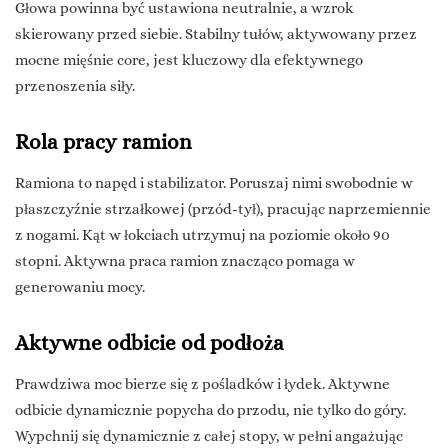
Głowa powinna być ustawiona neutralnie, a wzrok
skierowany przed siebie. Stabilny tułów, aktywowany przez
mocne mięśnie core, jest kluczowy dla efektywnego
przenoszenia siły.
Rola pracy ramion
Ramiona to napęd i stabilizator. Poruszaj nimi swobodnie w
płaszczyźnie strzałkowej (przód-tył), pracując naprzemiennie
z nogami. Kąt w łokciach utrzymuj na poziomie około 90
stopni. Aktywna praca ramion znacząco pomaga w
generowaniu mocy.
Aktywne odbicie od podłoża
Prawdziwa moc bierze się z pośladków i łydek. Aktywne
odbicie dynamicznie popycha do przodu, nie tylko do góry.
Wypchnij się dynamicznie z całej stopy, w pełni angażując