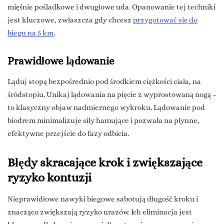
mięśnie pośladkowe i dwugłowe uda. Opanowanie tej techniki
jest kluczowe, zwłaszcza gdy chcesz
przygotować się do
biegu na 5 km
.
Prawidłowe lądowanie
Ląduj stopą bezpośrednio pod środkiem ciężkości ciała, na
śródstopiu. Unikaj lądowania na pięcie z wyprostowaną nogą –
to klasyczny objaw nadmiernego wykroku. Lądowanie pod
biodrem minimalizuje siły hamujące i pozwala na płynne,
efektywne przejście do fazy odbicia.
Błędy skracające krok i zwiększające
ryzyko kontuzji
Nieprawidłowe nawyki biegowe sabotują długość kroku i
znacząco zwiększają ryzyko urazów. Ich eliminacja jest