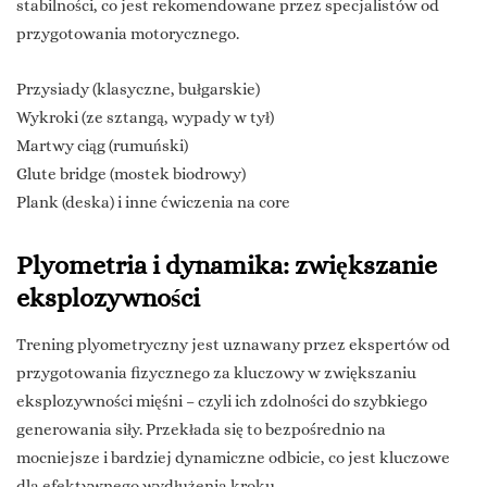
stabilności, co jest rekomendowane przez specjalistów od
przygotowania motorycznego.
Przysiady (klasyczne, bułgarskie)
Wykroki (ze sztangą, wypady w tył)
Martwy ciąg (rumuński)
Glute bridge (mostek biodrowy)
Plank (deska) i inne ćwiczenia na core
Plyometria i dynamika: zwiększanie
eksplozywności
Trening plyometryczny jest uznawany przez ekspertów od
przygotowania fizycznego za kluczowy w zwiększaniu
eksplozywności mięśni – czyli ich zdolności do szybkiego
generowania siły. Przekłada się to bezpośrednio na
mocniejsze i bardziej dynamiczne odbicie, co jest kluczowe
dla efektywnego wydłużenia kroku.