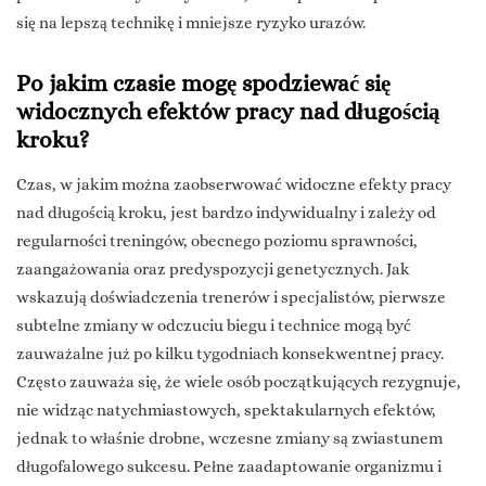
się na lepszą technikę i mniejsze ryzyko urazów.
Po jakim czasie mogę spodziewać się
widocznych efektów pracy nad długością
kroku?
Czas, w jakim można zaobserwować widoczne efekty pracy
nad długością kroku, jest bardzo indywidualny i zależy od
regularności treningów, obecnego poziomu sprawności,
zaangażowania oraz predyspozycji genetycznych. Jak
wskazują doświadczenia trenerów i specjalistów, pierwsze
subtelne zmiany w odczuciu biegu i technice mogą być
zauważalne już po kilku tygodniach konsekwentnej pracy.
Często zauważa się, że wiele osób początkujących rezygnuje,
nie widząc natychmiastowych, spektakularnych efektów,
jednak to właśnie drobne, wczesne zmiany są zwiastunem
długofalowego sukcesu. Pełne zaadaptowanie organizmu i