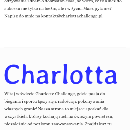
odżywiania i dbam o dobrostan ciała, bo wiem, że to klucz do
sukcesu nie tylko na bieżni, ale i w życiu. Masz pytanie?
Napisz do mnie na
kontakt@charlottachallenge.pl
Witaj w świecie Charlotte Challenge, gdzie pasja do
biegania i sportu łączy się z radością z pokonywania
własnych granic! Nasza strona to miejsce spotkań dla
wszystkich, którzy kochają ruch na świeżym powietrzu,
niezależnie od poziomu zaawansowania. Znajdziesz tu