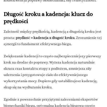
konsekwencja poprawy biomechaniki, siły i elastyczności.
Długość kroku a kadencja: klucz do
prędkości
Zależność między prędkością, kadencją a długością kroku jest
prosta:
prędkość = kadencja x długość kroku
. Zrozumienie tej
synergii to fundament efektywnego biegu.
Zwiększanie kadencji to często najbezpieczniejszy pierwszy
krok na drodze do poprawy. Wyższa kadencja naturalnie
skraca czas kontaktu stopy z podłożem, zmniejsza siły
uderzenia i przygotowuje ciało do efektywniejszego
wykorzystania mocy. Dopiero gdy ustabilizujesz kadencję,
skup się na wydłużaniu kroku.
Zgodnie z powszechnie przyjętymi zaleceniami ekspertów
biomechaniki biegu, optymalna kadencja biegowa często