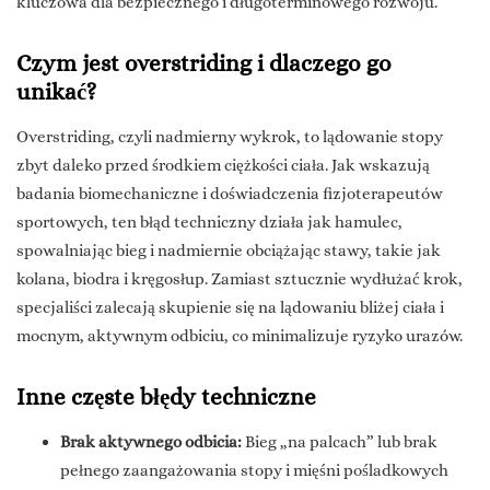
kluczowa dla bezpiecznego i długoterminowego rozwoju.
Czym jest overstriding i dlaczego go
unikać?
Overstriding, czyli nadmierny wykrok, to lądowanie stopy
zbyt daleko przed środkiem ciężkości ciała. Jak wskazują
badania biomechaniczne i doświadczenia fizjoterapeutów
sportowych, ten błąd techniczny działa jak hamulec,
spowalniając bieg i nadmiernie obciążając stawy, takie jak
kolana, biodra i kręgosłup. Zamiast sztucznie wydłużać krok,
specjaliści zalecają skupienie się na lądowaniu bliżej ciała i
mocnym, aktywnym odbiciu, co minimalizuje ryzyko urazów.
Inne częste błędy techniczne
Brak aktywnego odbicia:
Bieg „na palcach” lub brak
pełnego zaangażowania stopy i mięśni pośladkowych