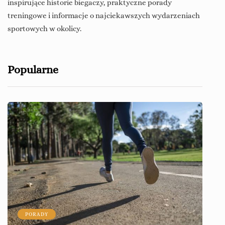
inspirujące historie biegaczy, praktyczne porady
treningowe i informacje o najciekawszych wydarzeniach
sportowych w okolicy.
Popularne
PORADY
P