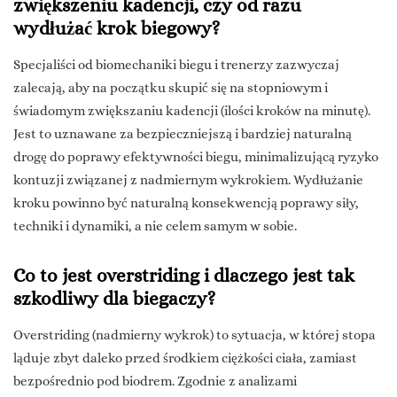
zwiększeniu kadencji, czy od razu
wydłużać krok biegowy?
Specjaliści od biomechaniki biegu i trenerzy zazwyczaj
zalecają, aby na początku skupić się na stopniowym i
świadomym zwiększaniu kadencji (ilości kroków na minutę).
Jest to uznawane za bezpieczniejszą i bardziej naturalną
drogę do poprawy efektywności biegu, minimalizującą ryzyko
kontuzji związanej z nadmiernym wykrokiem. Wydłużanie
kroku powinno być naturalną konsekwencją poprawy siły,
techniki i dynamiki, a nie celem samym w sobie.
Co to jest overstriding i dlaczego jest tak
szkodliwy dla biegaczy?
Overstriding (nadmierny wykrok) to sytuacja, w której stopa
ląduje zbyt daleko przed środkiem ciężkości ciała, zamiast
bezpośrednio pod biodrem. Zgodnie z analizami