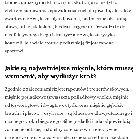
biomechanicznymi i klinicznymi, skutkuje to nie tylko
efektem hamowania, spowalniając ruch do przodu, ale także
gwałtownie zwiększa siły uderzenia, nadmiernie obciążając
stawy, takie jak kolana, biodra i kręgosłup. Prowadzi to do
nieefektywnego biegu i drastycznie zwiększa ryzyko
kontuzji, jak wielokrotnie podkreślają fizjoterapeuci
sportowi.
Jakie są najważniejsze mięśnie, które muszę
wzmocnić, aby wydłużyć krok?
Zgodnie z zaleceniami fizjoterapeutów i trenerów siłowych,
mięśnie pośladkowe (zwłaszcza pośladkowy wielki), mięśnie
ud (czworogłowe i dwugłowe), łydki oraz mięśnie głębokie
brzucha i pleców – czyli core – są kluczowe dla wydłużonego i
mocnego kroku biegowego. Silne pośladki i uda odpowiadają
za mocne odbicie, a stabilny core zapewnia efektywne
przenoszenie siły w całym ciele, co bezpośrednio przekłada