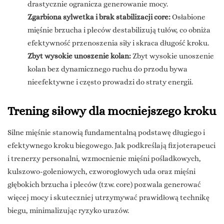
drastycznie ogranicza generowanie mocy.
Zgarbiona sylwetka i brak stabilizacji core:
Osłabione
mięśnie brzucha i pleców destabilizują tułów, co obniża
efektywność przenoszenia siły i skraca długość kroku.
Zbyt wysokie unoszenie kolan:
Zbyt wysokie unoszenie
kolan bez dynamicznego ruchu do przodu bywa
nieefektywne i często prowadzi do straty energii.
Trening siłowy dla mocniejszego kroku
Silne mięśnie stanowią fundamentalną podstawę długiego i
efektywnego kroku biegowego. Jak podkreślają fizjoterapeuci
i trenerzy personalni, wzmocnienie mięśni pośladkowych,
kulszowo-goleniowych, czworogłowych uda oraz mięśni
głębokich brzucha i pleców (tzw. core) pozwala generować
więcej mocy i skuteczniej utrzymywać prawidłową technikę
biegu, minimalizując ryzyko urazów.