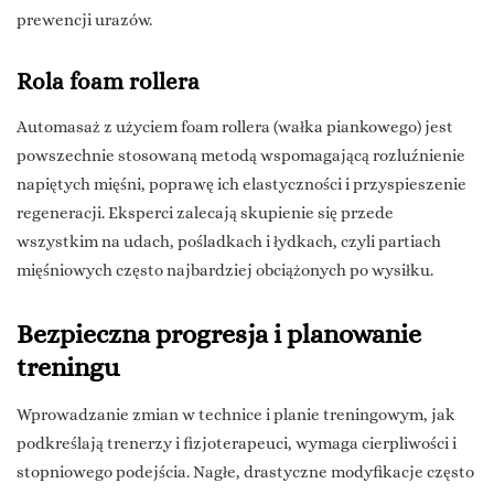
prewencji urazów.
Rola foam rollera
Automasaż z użyciem foam rollera (wałka piankowego) jest
powszechnie stosowaną metodą wspomagającą rozluźnienie
napiętych mięśni, poprawę ich elastyczności i przyspieszenie
regeneracji. Eksperci zalecają skupienie się przede
wszystkim na udach, pośladkach i łydkach, czyli partiach
mięśniowych często najbardziej obciążonych po wysiłku.
Bezpieczna progresja i planowanie
treningu
Wprowadzanie zmian w technice i planie treningowym, jak
podkreślają trenerzy i fizjoterapeuci, wymaga cierpliwości i
stopniowego podejścia. Nagłe, drastyczne modyfikacje często