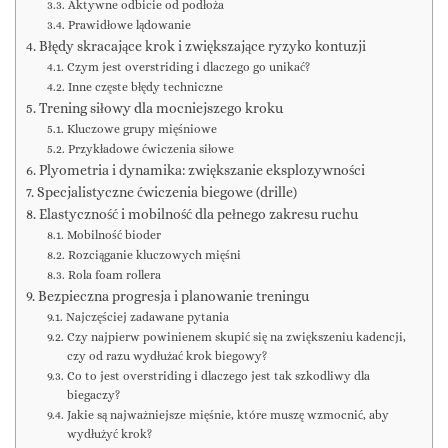
Aktywne odbicie od podłoża
Prawidłowe lądowanie
Błędy skracające krok i zwiększające ryzyko kontuzji
Czym jest overstriding i dlaczego go unikać?
Inne częste błędy techniczne
Trening siłowy dla mocniejszego kroku
Kluczowe grupy mięśniowe
Przykładowe ćwiczenia siłowe
Plyometria i dynamika: zwiększanie eksplozywności
Specjalistyczne ćwiczenia biegowe (drille)
Elastyczność i mobilność dla pełnego zakresu ruchu
Mobilność bioder
Rozciąganie kluczowych mięśni
Rola foam rollera
Bezpieczna progresja i planowanie treningu
Najczęściej zadawane pytania
Czy najpierw powinienem skupić się na zwiększeniu kadencji,
czy od razu wydłużać krok biegowy?
Co to jest overstriding i dlaczego jest tak szkodliwy dla
biegaczy?
Jakie są najważniejsze mięśnie, które muszę wzmocnić, aby
wydłużyć krok?