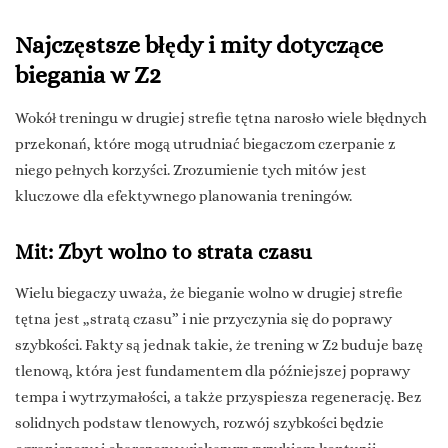
Najczęstsze błędy i mity dotyczące
biegania w Z2
Wokół treningu w drugiej strefie tętna narosło wiele błędnych
przekonań, które mogą utrudniać biegaczom czerpanie z
niego pełnych korzyści. Zrozumienie tych mitów jest
kluczowe dla efektywnego planowania treningów.
Mit: Zbyt wolno to strata czasu
Wielu biegaczy uważa, że bieganie wolno w drugiej strefie
tętna jest „stratą czasu” i nie przyczynia się do poprawy
szybkości. Fakty są jednak takie, że trening w Z2 buduje bazę
tlenową, która jest fundamentem dla późniejszej poprawy
tempa i wytrzymałości, a także przyspiesza regenerację. Bez
solidnych podstaw tlenowych, rozwój szybkości będzie