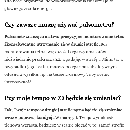
zdolności organizmu do wykorzystywania tłuszczu jako
głównego źródła energii.
Czy zawsze muszę używać pulsometru?
Pulsometr znacząco ułatwia precyzyjne monitorowanie tętna
i konsekwentne utrzymanie się w drugiej strefie.
Bez
monitorowania tętna, większość biegaczy amatorów
nieświadomie przekracza Z2, wpadając w strefę 3. Mimo to, w
przypadku jego braku, możesz polegać na subiektywnym
odczuciu wysiłku, np. na teście „rozmowy”, aby ocenić
intensywność.
Czy moje tempo w Z2 będzie się zmieniać?
Tak, Twoje tempo w drugiej strefie tętna będzie się zmieniać
wraz z poprawą kondycji.
W miarę jak Twoja wydolność
tlenowa wzrasta, będziesz w stanie biegać w tej samej strefie