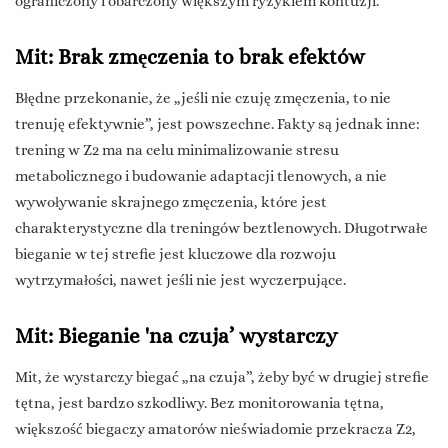
ograniczony i obarczony większym ryzykiem kontuzji.
Mit: Brak zmęczenia to brak efektów
Błędne przekonanie, że „jeśli nie czuję zmęczenia, to nie
trenuję efektywnie”, jest powszechne. Fakty są jednak inne:
trening w Z2 ma na celu minimalizowanie stresu
metabolicznego i budowanie adaptacji tlenowych, a nie
wywoływanie skrajnego zmęczenia, które jest
charakterystyczne dla treningów beztlenowych. Długotrwałe
bieganie w tej strefie jest kluczowe dla rozwoju
wytrzymałości, nawet jeśli nie jest wyczerpujące.
Mit: Bieganie 'na czuja’ wystarczy
Mit, że wystarczy biegać „na czuja”, żeby być w drugiej strefie
tętna, jest bardzo szkodliwy. Bez monitorowania tętna,
większość biegaczy amatorów nieświadomie przekracza Z2,