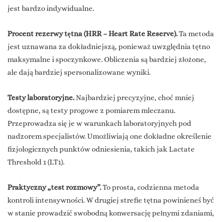
jest bardzo indywidualne.
Procent rezerwy tętna (HRR – Heart Rate Reserve).
Ta metoda
jest uznawana za dokładniejszą, ponieważ uwzględnia tętno
maksymalne i spoczynkowe. Obliczenia są bardziej złożone,
ale dają bardziej spersonalizowane wyniki.
Testy laboratoryjne.
Najbardziej precyzyjne, choć mniej
dostępne, są testy progowe z pomiarem mleczanu.
Przeprowadza się je w warunkach laboratoryjnych pod
nadzorem specjalistów. Umożliwiają one dokładne określenie
fizjologicznych punktów odniesienia, takich jak Lactate
Threshold 1 (LT1).
Praktyczny „test rozmowy”.
To prosta, codzienna metoda
kontroli intensywności. W drugiej strefie tętna powinieneś być
w stanie prowadzić swobodną konwersację pełnymi zdaniami,