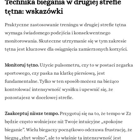
Technika biegania w drugiej strefie
tętna: wskazówki
Praktyczne zastosowanie treningu w drugiej strefie tętna
wymaga świadomego podejścia i konsekwentnego
monitorowania. Skuteczne utrzymanie się w tym zakresie
tętna jest kluczowe dla osiągnięcia zamierzonych korzyści.
Monitoruj tętno.
Użycie pulsometru, czy to w postaci zegarka
sportowego, czy paska na klatkę piersiową, jest
fundamentalne. Tylko w ten sposób możesz na bieżąco
kontrolować intensywność wysiłku i upewnić się, że
pozostajesz w docelowej strefie.
Zaakceptuj niższe tempo.
Przygotuj się na to, że tempo w Z2
będzie często wolniejsze niż Twoje intuicyjne „spokojne
bieganie”. Wielu biegaczy początkowo odczuwa frustrację, że
biegną „zbyt wolno”, ale to właśnie ta intensywność jest