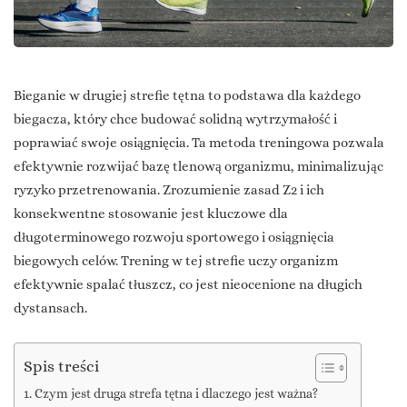
Bieganie w drugiej strefie tętna to podstawa dla każdego
biegacza, który chce budować solidną wytrzymałość i
poprawiać swoje osiągnięcia. Ta metoda treningowa pozwala
efektywnie rozwijać bazę tlenową organizmu, minimalizując
ryzyko przetrenowania. Zrozumienie zasad Z2 i ich
konsekwentne stosowanie jest kluczowe dla
długoterminowego rozwoju sportowego i osiągnięcia
biegowych celów. Trening w tej strefie uczy organizm
efektywnie spalać tłuszcz, co jest nieocenione na długich
dystansach.
Spis treści
Czym jest druga strefa tętna i dlaczego jest ważna?