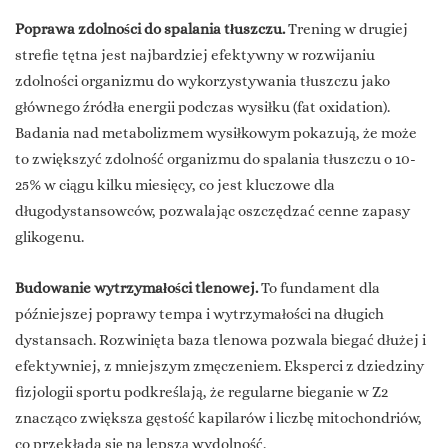
Poprawa zdolności do spalania tłuszczu.
Trening w drugiej
strefie tętna jest najbardziej efektywny w rozwijaniu
zdolności organizmu do wykorzystywania tłuszczu jako
głównego źródła energii podczas wysiłku (fat oxidation).
Badania nad metabolizmem wysiłkowym pokazują, że może
to zwiększyć zdolność organizmu do spalania tłuszczu o 10-
25% w ciągu kilku miesięcy, co jest kluczowe dla
długodystansowców, pozwalając oszczędzać cenne zapasy
glikogenu.
Budowanie wytrzymałości tlenowej.
To fundament dla
późniejszej poprawy tempa i wytrzymałości na długich
dystansach. Rozwinięta baza tlenowa pozwala biegać dłużej i
efektywniej, z mniejszym zmęczeniem. Eksperci z dziedziny
fizjologii sportu podkreślają, że regularne bieganie w Z2
znacząco zwiększa gęstość kapilarów i liczbę mitochondriów,
co przekłada się na lepszą wydolność.