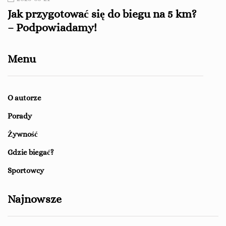
Jak przygotować się do biegu na 5 km?
Czy 
– Podpowiadamy!
Menu
O autorze
Porady
Żywność
Gdzie biegać?
Sportowcy
Najnowsze