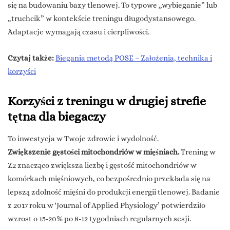
się na budowaniu bazy tlenowej. To typowe „wybieganie” lub
„truchcik” w kontekście treningu długodystansowego.
Adaptacje wymagają czasu i cierpliwości.
Czytaj także:
Biegania metodą POSE – Założenia, technika i
korzyści
Korzyści z treningu w drugiej strefie
tętna dla biegaczy
To inwestycja w Twoje zdrowie i wydolność.
Zwiększenie gęstości mitochondriów w mięśniach.
Trening w
Z2 znacząco zwiększa liczbę i gęstość mitochondriów w
komórkach mięśniowych, co bezpośrednio przekłada się na
lepszą zdolność mięśni do produkcji energii tlenowej. Badanie
z 2017 roku w 'Journal of Applied Physiology’ potwierdziło
wzrost o 15-20% po 8-12 tygodniach regularnych sesji.