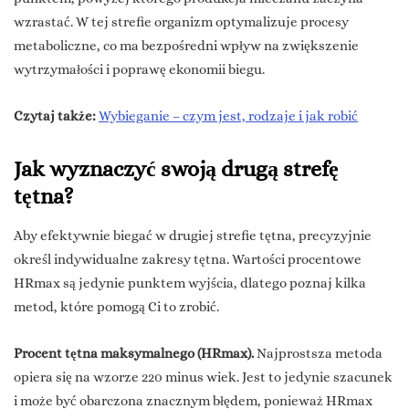
wzrastać. W tej strefie organizm optymalizuje procesy
metaboliczne, co ma bezpośredni wpływ na zwiększenie
wytrzymałości i poprawę ekonomii biegu.
Czytaj także:
Wybieganie – czym jest, rodzaje i jak robić
Jak wyznaczyć swoją drugą strefę
tętna?
Aby efektywnie biegać w drugiej strefie tętna, precyzyjnie
określ indywidualne zakresy tętna. Wartości procentowe
HRmax są jedynie punktem wyjścia, dlatego poznaj kilka
metod, które pomogą Ci to zrobić.
Procent tętna maksymalnego (HRmax).
Najprostsza metoda
opiera się na wzorze 220 minus wiek. Jest to jedynie szacunek
i może być obarczona znacznym błędem, ponieważ HRmax