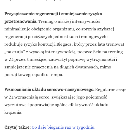
Przyspieszenie regeneracji i zmniejszenie ryzyka
przetrenowania.
Trening o niskiej intensywności
minimalizuje obciążenie organizmu, co sprzyja szybszej
regeneracji po cięższych jednostkach treningowych i
redukuje ryzyko kontuzji. Biegacz, który przez lata trenował
„na czuja” z wysoką intensywnością, po przejściu na trening
w Z2 przez 3 miesiące, zauważył poprawę wytrzymałości i
zmniejszenie zmęczenia na długich dystansach, mimo
początkowego spadku tempa.
Wzmocnienie układu sercowo-naczyniowego.
Regularne sesje
w Z2 wzmacniają serce, zwiększając jego pojemność
wyrzutową i poprawiając ogólną efektywność układu
krążenia.
Czytaj także:
Co daje bieganie raz w tygodniu