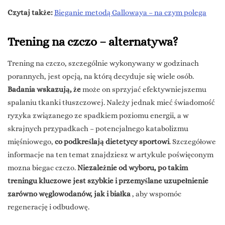
Czytaj także:
Bieganie metodą Gallowaya – na czym polega
Trening na czczo – alternatywa?
Trening na czczo, szczególnie wykonywany w godzinach
porannych, jest opcją, na którą decyduje się wiele osób.
Badania wskazują, że
może on sprzyjać efektywniejszemu
spalaniu tkanki tłuszczowej. Należy jednak mieć świadomość
ryzyka związanego ze spadkiem poziomu energii, a w
skrajnych przypadkach – potencjalnego katabolizmu
mięśniowego,
co podkreślają dietetycy sportowi
. Szczegółowe
informacje na ten temat znajdziesz w artykule poświęconym
mozna biegac czczo.
Niezależnie od wyboru, po takim
treningu kluczowe jest szybkie i przemyślane uzupełnienie
zarówno węglowodanów, jak i białka
, aby wspomóc
regenerację i odbudowę.