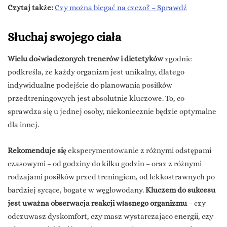
Czytaj także:
Czy można biegać na czczo? – Sprawdź
Słuchaj swojego ciała
Wielu doświadczonych trenerów i dietetyków
zgodnie
podkreśla, że każdy organizm jest unikalny, dlatego
indywidualne podejście do planowania posiłków
przedtreningowych jest absolutnie kluczowe. To, co
sprawdza się u jednej osoby, niekoniecznie będzie optymalne
dla innej.
Rekomenduje się
eksperymentowanie z różnymi odstępami
czasowymi – od godziny do kilku godzin – oraz z różnymi
rodzajami posiłków przed treningiem, od lekkostrawnych po
bardziej sycące, bogate w węglowodany.
Kluczem do sukcesu
jest uważna obserwacja reakcji własnego organizmu
– czy
odczuwasz dyskomfort, czy masz wystarczająco energii, czy