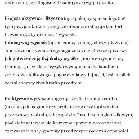
determinujący długość zalecanej przerwy po posiłku.
Lżejsza aktywność fizyczna
(np. spokojny spacer, joga): W
tym przypadku wystarczy, że organizm odczuje komfort
trawienny, aby rozpocząć wysiłek.
Intensywny wysiłek
(np. bieganie, trening siłowy, pływanie):
Ten rodzaj aktywności wymaga znacznie dłuższej przerwy.
Jak potwierdzają fizjolodzy wysiłku
, im intensywniejszy
trening, tym większe ryzyko wystąpienia dyskomfortu
żołądkowo-jelitowego i pogorszenia wydajności, jeśli posiłek
został spożyty zbyt krótko przedtem.
Praktyczne wytyczne
sugerują, że dla treningu cardio
(takiego jak bieganie czy jazda na rowerze) optymalna
przerwa wynosi od 1,5 do 2 godzin. Przed treningiem siłowym,
posiłek bogatszy w białko można spożyć nieco wcześniej –
zazwyczaj 1 do 1,5 godziny przed rozpoczęciem aktywności.