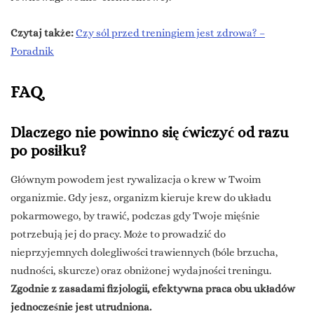
Czytaj także:
Czy sól przed treningiem jest zdrowa? –
Poradnik
FAQ
Dlaczego nie powinno się ćwiczyć od razu
po posiłku?
Głównym powodem jest rywalizacja o krew w Twoim
organizmie. Gdy jesz, organizm kieruje krew do układu
pokarmowego, by trawić, podczas gdy Twoje mięśnie
potrzebują jej do pracy. Może to prowadzić do
nieprzyjemnych dolegliwości trawiennych (bóle brzucha,
nudności, skurcze) oraz obniżonej wydajności treningu.
Zgodnie z zasadami fizjologii, efektywna praca obu układów
jednocześnie jest utrudniona.