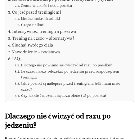
Czas a wielkość i skład posiłku
Co jeść przed treningiem?
Idealne makroskładniki
Czego unikać
Intensywność treningu a przerwa
Trening na czczo – alternatywa?
Słuchaj swojego ciała
Nawodnienie – podstawa
FAQ
Dlaczego nie powinno się ćwiczyć od razu po posiłku?
Ile czasu należy odczekać po jedzeniu przed rozpoczęciem
treningu?
Jakie posiłki są najlepsze przed treningiem, jeśli mam mało
czasu?
Czy lekkie ćwiczenia są dozwolone tuż po posiłku?
Dlaczego nie ćwiczyć od razu po
jedzeniu?
Bezpośrednio po spożyciu posiłku organizm priorytetowo