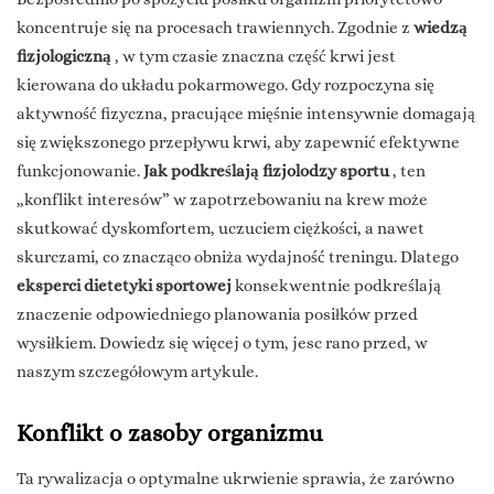
koncentruje się na procesach trawiennych. Zgodnie z
wiedzą
fizjologiczną
, w tym czasie znaczna część krwi jest
kierowana do układu pokarmowego. Gdy rozpoczyna się
aktywność fizyczna, pracujące mięśnie intensywnie domagają
się zwiększonego przepływu krwi, aby zapewnić efektywne
funkcjonowanie.
Jak podkreślają fizjolodzy sportu
, ten
„konflikt interesów” w zapotrzebowaniu na krew może
skutkować dyskomfortem, uczuciem ciężkości, a nawet
skurczami, co znacząco obniża wydajność treningu. Dlatego
eksperci dietetyki sportowej
konsekwentnie podkreślają
znaczenie odpowiedniego planowania posiłków przed
wysiłkiem. Dowiedz się więcej o tym, jesc rano przed, w
naszym szczegółowym artykule.
Konflikt o zasoby organizmu
Ta rywalizacja o optymalne ukrwienie sprawia, że zarówno