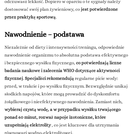
odczuwasz lekkość. Dopiero w oparciu o te sygnały należy
dostosować swój plan żywieniowy, co
jest potwierdzone
przez praktykę sportową
.
Nawodnienie – podstawa
Niezależnie od diety i intensywności treningu, odpowiednie
nawodnienie organizmu to absolutna podstawa efektywnego
i bezpiecznego wysiłku fizycznego,
co potwierdzają liczne
badania naukowe i zalecenia WHO dotyczące aktywności
fizycznej
.
Specjaliści rekomendują
regularne picie wody:
przed, w trakcie i po wysiłku fizycznym. Bezwzględnie unikaj
słodkich napojów, które mogą prowadzić do dyskomfortu
żołądkowego i nieefektywnego nawodnienia. Zamiast nich,
wybieraj czystą wodę, a w przypadku wysiłku trwającego
ponad 60 minut, rozważ napoje izotoniczne, które
uzupełniają elektrolity
, co jest kluczowe dla utrzymania
równowagi wodno-elektrolitowej.