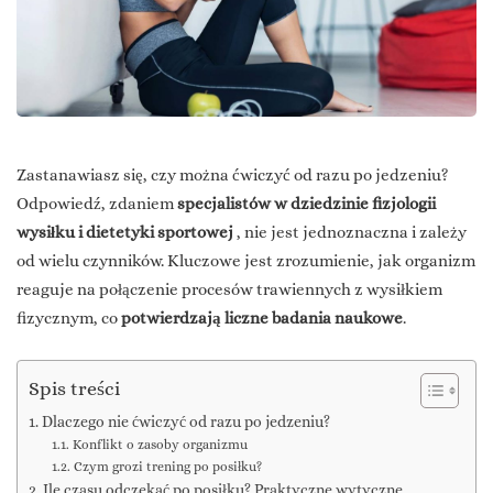
Zastanawiasz się, czy można ćwiczyć od razu po jedzeniu?
Odpowiedź, zdaniem
specjalistów w dziedzinie fizjologii
wysiłku i dietetyki sportowej
, nie jest jednoznaczna i zależy
od wielu czynników. Kluczowe jest zrozumienie, jak organizm
reaguje na połączenie procesów trawiennych z wysiłkiem
fizycznym, co
potwierdzają liczne badania naukowe
.
Spis treści
Dlaczego nie ćwiczyć od razu po jedzeniu?
Konflikt o zasoby organizmu
Czym grozi trening po posiłku?
Ile czasu odczekać po posiłku? Praktyczne wytyczne