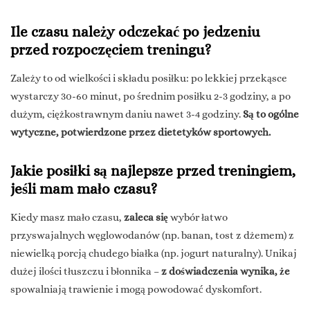
Ile czasu należy odczekać po jedzeniu
przed rozpoczęciem treningu?
Zależy to od wielkości i składu posiłku: po lekkiej przekąsce
wystarczy 30-60 minut, po średnim posiłku 2-3 godziny, a po
dużym, ciężkostrawnym daniu nawet 3-4 godziny.
Są to ogólne
wytyczne, potwierdzone przez dietetyków sportowych.
Jakie posiłki są najlepsze przed treningiem,
jeśli mam mało czasu?
Kiedy masz mało czasu,
zaleca się
wybór łatwo
przyswajalnych węglowodanów (np. banan, tost z dżemem) z
niewielką porcją chudego białka (np. jogurt naturalny). Unikaj
dużej ilości tłuszczu i błonnika –
z doświadczenia wynika, że
spowalniają trawienie i mogą powodować dyskomfort.